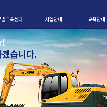
로벌교육센터
사업안내
교육안내
말
사업 소개
교육신청 안내
비전
협약 안내
교육 로드맵
오시는 길
협약기업 조회
교육 연간일정