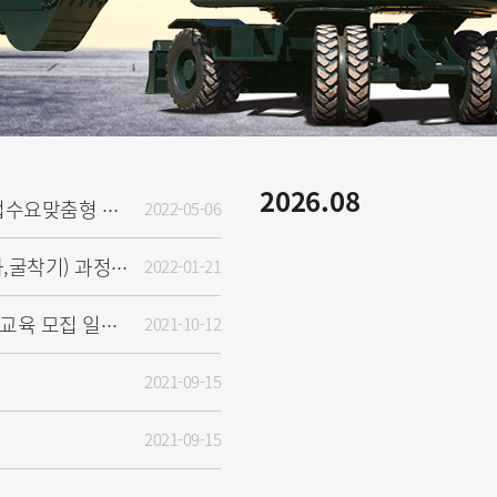
2026.08
2022-05-06
[공지] [긴급] 현대건설기계 기업수요맞춤형 직무분석 및 훈련과정 개발 용역 입찰 안내
2022-01-21
[NEW] 2022년 운전교육(지게차,굴착기) 과정 신청 안내
2021-10-12
[공지][NEW] 2021년 11월 무료교육 모집 일정 안내♥
2021-09-15
2021-09-15