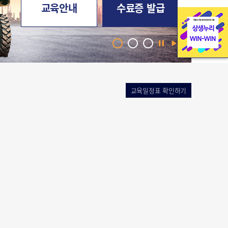
교육안내
수료증 발급
교육일정표 확인하기