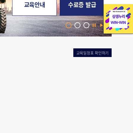
교육안내
수료증 발급
교육일정표 확인하기