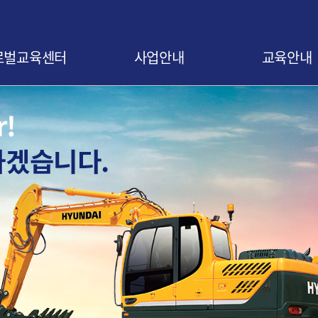
로벌교육센터
사업안내
교육안내
말
사업 소개
교육신청 안내
비전
협약 안내
교육 로드맵
오시는 길
협약기업 조회
교육 연간일정