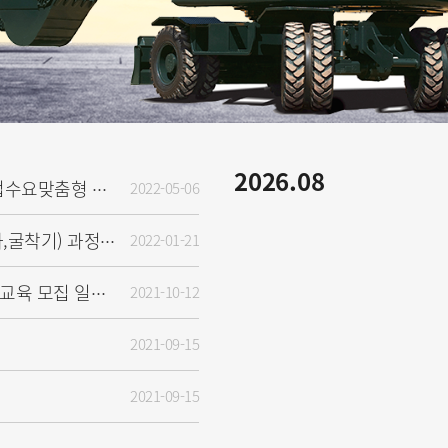
2026.08
2022-05-06
[공지] [긴급] 현대건설기계 기업수요맞춤형 직무분석 및 훈련과정 개발 용역 입찰 안내
2022-01-21
[NEW] 2022년 운전교육(지게차,굴착기) 과정 신청 안내
2021-10-12
[공지][NEW] 2021년 11월 무료교육 모집 일정 안내♥
2021-09-15
2021-09-15