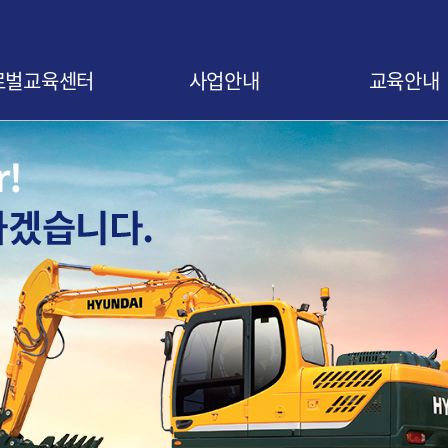
로벌교육센터
사업안내
교육안내
말
사업 소개
교육신청 안내
비전
협약 안내
교육 로드맵
오시는 길
협약기업 조회
교육 연간일정