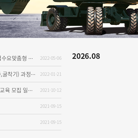
2026.08
2022-05-06
[공지] [긴급] 현대건설기계 기업수요맞춤형 직무분석 및 훈련과정 개발 용역 입찰 안내
2022-01-21
[NEW] 2022년 운전교육(지게차,굴착기) 과정 신청 안내
2021-10-12
[공지][NEW] 2021년 11월 무료교육 모집 일정 안내♥
2021-09-15
2021-09-15