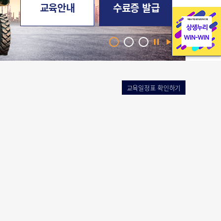
교육안내
수료증 발급
교육일정표 확인하기