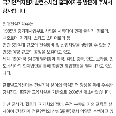
국가인적자원개발컨소시엄 홈페이지를 방문해 주셔서
감사합니다.
현대건설기계㈜는
1985년 중기계사업부로 사업을 시작하여 현재 굴삭기, 휠로더,
백호로더, 지게차, 스키드 스티어로더 등
연간 5만여대 규모의 건설장비 및 산업차량을 생산할 수 있는 7
만5천여평 규모의 공장을 보유하고 있고
세계 150개국 540개 딜러망과 미국, 유럽, 중국, 인도, 브라질, 인
도네시아의 현지법인을 통해 활발한 영업활동을 펼쳐나가고 있습
니다.
글로벌교육센터는 건설기계 분야의 핵심인력 양성을 위해 우수한
강사진과 훌륭한 교육시설을 기반으로 2006년 개소하였습니다.
매년 굴삭기, 휠로더, 지게차의 정비, 운전 분야의 기술 교육을 실
시하여 건설기계 전문인력의 산실(産室)로서 역할을 수행하고 있