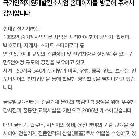
국가인적자원개발컨소시엄 홈페이지를 방문해 주셔서
감사합니다.
현대건설기계㈜는
1985년 중기계사업부로 사업을 시작하여 현재 굴삭기, 휠로더,
백호로더, 지게차, 스키드 스티어로더 등
연간 5만여대 규모의 건설장비 및 산업차량을 생산할 수 있는 7
만5천여평 규모의 공장을 보유하고 있고
세계 150개국 540개 딜러망과 미국, 유럽, 중국, 인도, 브라질, 인
도네시아의 현지법인을 통해 활발한 영업활동을 펼쳐나가고 있습
니다.
글로벌교육센터는 건설기계 분야의 핵심인력 양성을 위해 우수한
강사진과 훌륭한 교육시설을 기반으로 2006년 개소하였습니다.
매년 굴삭기, 휠로더, 지게차의 정비, 운전 분야의 기술 교육을 실
시하여 건설기계 전문인력의 산실(産室)로서 역할을 수행하고 있