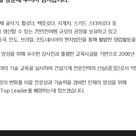
 굴삭기, 휠로더, 백호로더, 지게차, 스키드 스티어로더 등
 생산할 수 있는 7만5천여평 규모의 공장을 보유하고 있고
, 중국, 인도, 브라질, 인도네시아의 현지법인을 통해 활발한 영업활동
양성을 위해 우수한 강사진과 훌륭한 교육시설을 기반으로 2006년
 분야의 기술 교육을 실시하여 건설기계 전문인력의 산실(産室)로서 역
장의 변화를 이끌 전문성과 기술력을 겸비한 인재의 양성을 위해
Top Leader를 배양하는데 힘쓰겠습니다.