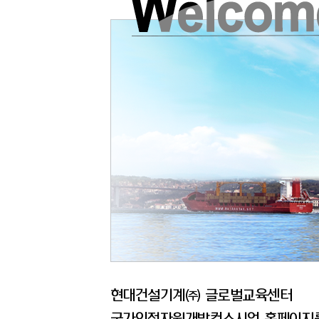
현대건설기계㈜ 글로벌교육센터
국가인적자원개발컨소시엄 홈페이지를