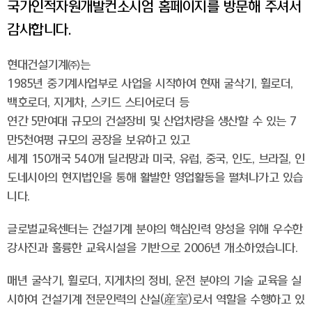
국가인적자원개발컨소시엄 홈페이지를 방문해 주셔서
감사합니다.
현대건설기계㈜는
1985년 중기계사업부로 사업을 시작하여 현재 굴삭기, 휠로더,
백호로더, 지게차, 스키드 스티어로더 등
연간 5만여대 규모의 건설장비 및 산업차량을 생산할 수 있는 7
만5천여평 규모의 공장을 보유하고 있고
세계 150개국 540개 딜러망과 미국, 유럽, 중국, 인도, 브라질, 인
도네시아의 현지법인을 통해 활발한 영업활동을 펼쳐나가고 있습
니다.
글로벌교육센터는 건설기계 분야의 핵심인력 양성을 위해 우수한
강사진과 훌륭한 교육시설을 기반으로 2006년 개소하였습니다.
매년 굴삭기, 휠로더, 지게차의 정비, 운전 분야의 기술 교육을 실
시하여 건설기계 전문인력의 산실(産室)로서 역할을 수행하고 있