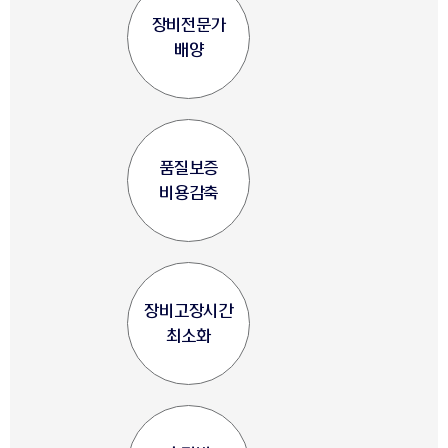
장비전문가
배양
품질보증
비용감축
장비고장시간
최소화