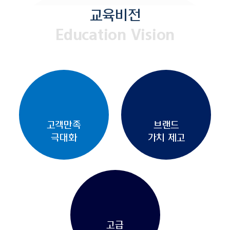
교육비전
Education Vision
고객만족
브랜드
극대화
가치 제고
고급