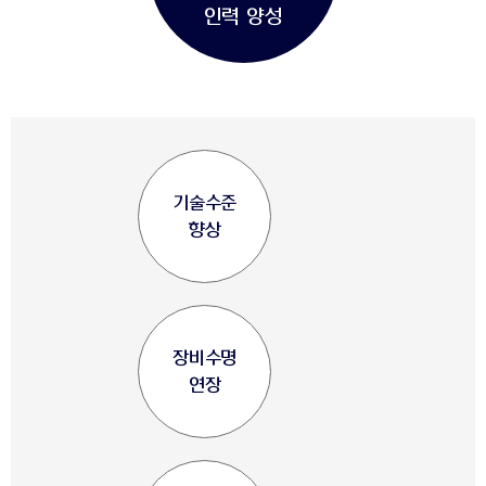
인력 양성
기술수준
향상
장비수명
연장