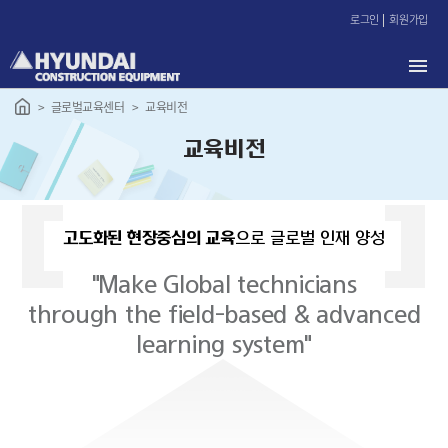
본
로그인
회원가입
문
바
로
가
글로벌교육센터
교육비전
기
교육비전
고도화된 현장중심의 교육
으로 글로벌 인재 양성
"Make Global technicians
through the field-based & advanced
learning system"