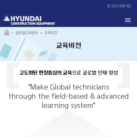
본
로그인
회원가입
문
바
로
가
글로벌교육센터
교육비전
기
교육비전
고도화된 현장중심의 교육
으로 글로벌 인재 양성
"Make Global technicians
through the field-based & advanced
learning system"