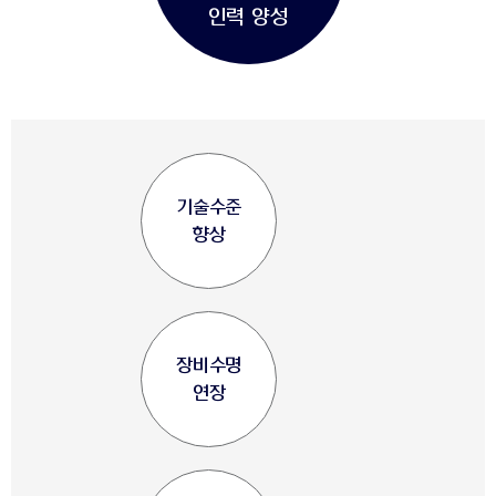
인력 양성
기술수준
향상
장비수명
연장