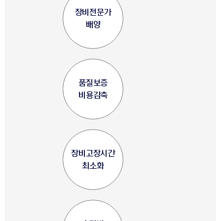
장비전문가
배양
품질보증
비용감축
장비고장시간
최소화