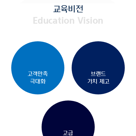
교육비전
Education Vision
고객만족
브랜드
극대화
가치 제고
고급