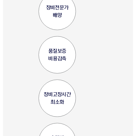
장비전문가
배양
품질보증
비용감축
장비고장시간
최소화