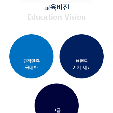
교육비전
Education Vision
고객만족
브랜드
극대화
가치 제고
고급