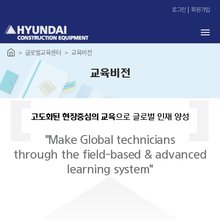
본
로그인
회원가입
문
바
로
가
글로벌교육센터
교육비전
기
교육비전
고도화된 현장중심의 교육
으로 글로벌 인재 양성
"Make Global technicians
through the field-based & advanced
learning system"