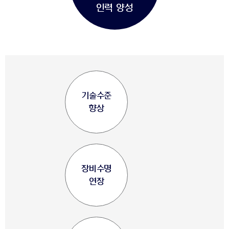
인력 양성
기술수준
향상
장비수명
연장