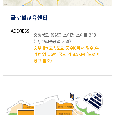
글로벌교육센터
ADDRESS
충청북도 음성군 소이면 소이로 313
(구, 한라중공업 자리)
중부내륙고속도로 충주IC에서 청주(주
덕)방향 36번 국도 약 8.5KM (도로 이
정표 참조)