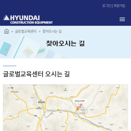
본
로그인
회원가입
문
바
로
가
글로벌교육센터
찾아오시는 길
기
찾아오시는 길
글로벌교육센터 오시는 길