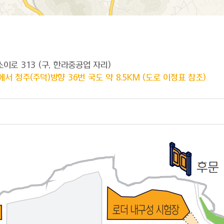
이로 313 (구, 한라중공업 자리)
 청주(주덕)방향 36번 국도 약 8.5KM (도로 이정표 참조)