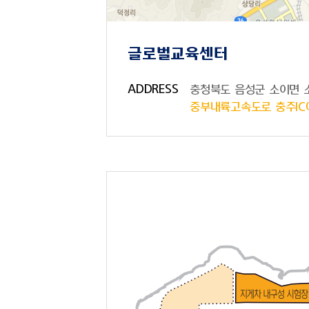
글로벌교육센터
ADDRESS
충청북도 음성군 소이면 소
중부내륙고속도로 충주IC에서