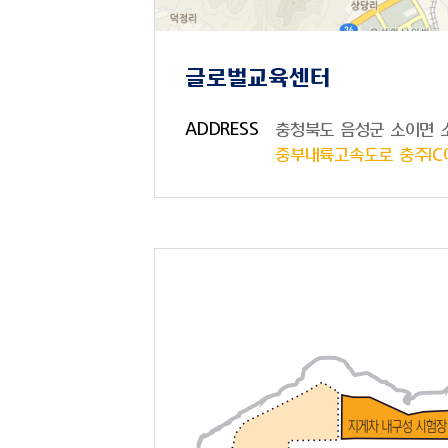
글로벌교육센터
ADDRESS
충청북도 음성군 소이면 소
중부내륙고속도로 충주IC에서