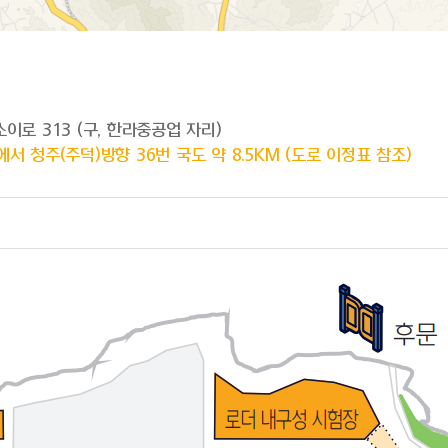
이로 313 (구, 한라중공업 자리)
 청주(주덕)방향 36번 국도 약 8.5KM (도로 이정표 참조)