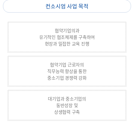
컨소시엄 사업 목적
협약기업의과
유기적인 협조체제를 구축하여
현장과 밀접한 교육 진행
협약기업 근로자의
직무능력 향상을 통한
중소기업 경쟁력 강화
대기업과 중소기업의
동반성장 및
상생협력 구축