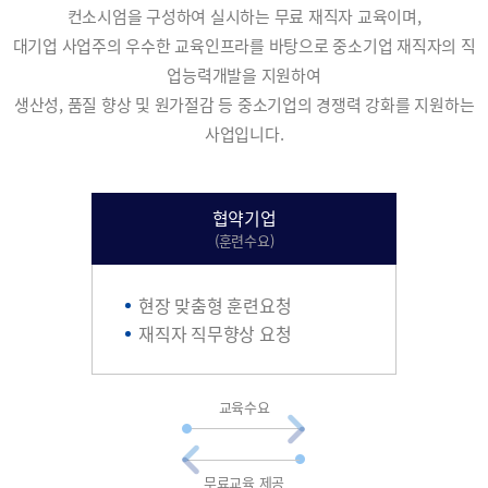
컨소시엄을 구성하여 실시하는 무료 재직자 교육이며,
대기업 사업주의 우수한 교육인프라를 바탕으로 중소기업 재직자의 직
업능력개발을 지원하여
생산성, 품질 향상 및 원가절감 등 중소기업의 경쟁력 강화를 지원하는
사업입니다.
협약기업
(훈련수요)
현장 맞춤형 훈련요청
재직자 직무향상 요청
교육수요
무료교육 제공