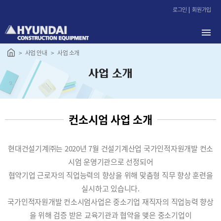
본
로그인
회원가입
문
바
로
가
사업 안내
사업 소개
기
사업 소개
컨소시엄 사업 소개
현대건설기계㈜는 2020년 7월 건설기계산업 국가인적자원개발 컨소
시엄 운영기관으로 선정되어
협약기업 근로자의 직업능력의 향상을 위해 맞춤형 직무 향상 훈련을
실시하고 있습니다.
국가인적자원개발 컨소시엄사업은 중소기업 재직자의 직업능력 향상
을 위해 검증 받은 교육기관과 협약을 맺은 중소기업이