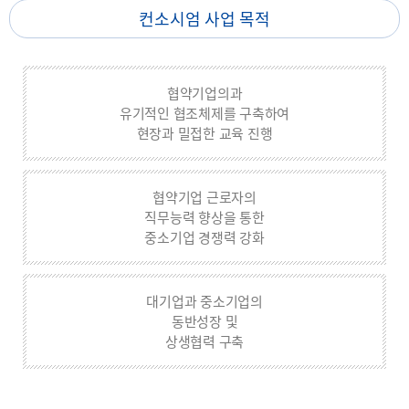
컨소시엄 사업 목적
협약기업의과
유기적인 협조체제를 구축하여
현장과 밀접한 교육 진행
협약기업 근로자의
직무능력 향상을 통한
중소기업 경쟁력 강화
대기업과 중소기업의
동반성장 및
상생협력 구축