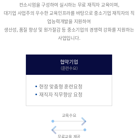
컨소시엄을 구성하여 실시하는 무료 재직자 교육이며,
대기업 사업주의 우수한 교육인프라를 바탕으로 중소기업 재직자의 직
업능력개발을 지원하여
생산성, 품질 향상 및 원가절감 등 중소기업의 경쟁력 강화를 지원하는
사업입니다.
협약기업
(훈련수요)
현장 맞춤형 훈련요청
재직자 직무향상 요청
교육수요
무료교육 제공