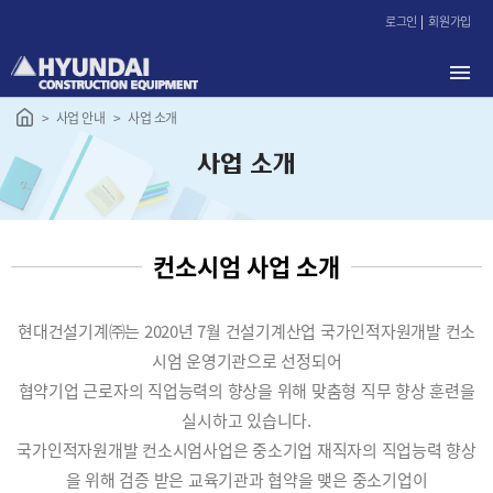
본
로그인
회원가입
문
바
로
가
사업 안내
사업 소개
기
사업 소개
컨소시엄 사업 소개
현대건설기계㈜는 2020년 7월 건설기계산업 국가인적자원개발 컨소
시엄 운영기관으로 선정되어
협약기업 근로자의 직업능력의 향상을 위해 맞춤형 직무 향상 훈련을
실시하고 있습니다.
국가인적자원개발 컨소시엄사업은 중소기업 재직자의 직업능력 향상
을 위해 검증 받은 교육기관과 협약을 맺은 중소기업이