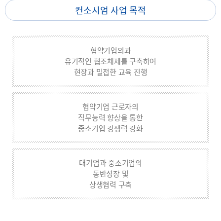
컨소시엄 사업 목적
협약기업의과
유기적인 협조체제를 구축하여
현장과 밀접한 교육 진행
협약기업 근로자의
직무능력 향상을 통한
중소기업 경쟁력 강화
대기업과 중소기업의
동반성장 및
상생협력 구축