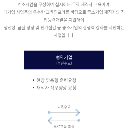
컨소시엄을 구성하여 실시하는 무료 재직자 교육이며,
대기업 사업주의 우수한 교육인프라를 바탕으로 중소기업 재직자의 직
업능력개발을 지원하여
생산성, 품질 향상 및 원가절감 등 중소기업의 경쟁력 강화를 지원하는
사업입니다.
협약기업
(훈련수요)
현장 맞춤형 훈련요청
재직자 직무향상 요청
교육수요
무료교육 제공