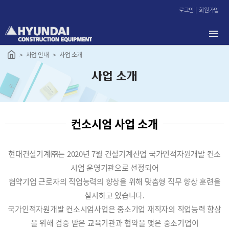
본
로그인
회원가입
문
바
로
가
사업 안내
사업 소개
기
사업 소개
컨소시엄 사업 소개
현대건설기계㈜는 2020년 7월 건설기계산업 국가인적자원개발 컨소
시엄 운영기관으로 선정되어
협약기업 근로자의 직업능력의 향상을 위해 맞춤형 직무 향상 훈련을
실시하고 있습니다.
국가인적자원개발 컨소시엄사업은 중소기업 재직자의 직업능력 향상
을 위해 검증 받은 교육기관과 협약을 맺은 중소기업이