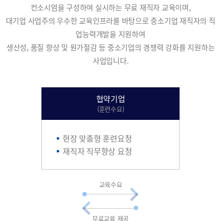
컨소시엄을 구성하여 실시하는 무료 재직자 교육이며,
대기업 사업주의 우수한 교육인프라를 바탕으로 중소기업 재직자의 직
업능력개발을 지원하여
생산성, 품질 향상 및 원가절감 등 중소기업의 경쟁력 강화를 지원하는
사업입니다.
협약기업
(훈련수요)
현장 맞춤형 훈련요청
재직자 직무향상 요청
교육수요
무료교육 제공