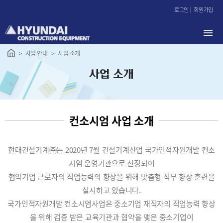
본
로그인
회원가입
문
바
로
가
사업 안내
사업 소개
기
사업 소개
컨소시엄 사업 소개
현대건설기계㈜는 2020년 7월 건설기계산업 국가인적자원개발 컨소
시엄 운영기관으로 선정되어
협약기업 근로자의 직업능력의 향상을 위해 맞춤형 직무 향상 훈련을
실시하고 있습니다.
국가인적자원개발 컨소시엄사업은 중소기업 재직자의 직업능력 향상
을 위해 검증 받은 교육기관과 협약을 맺은 중소기업이