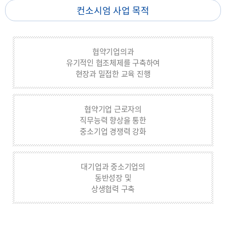
컨소시엄 사업 목적
협약기업의과
유기적인 협조체제를 구축하여
현장과 밀접한 교육 진행
협약기업 근로자의
직무능력 향상을 통한
중소기업 경쟁력 강화
대기업과 중소기업의
동반성장 및
상생협력 구축