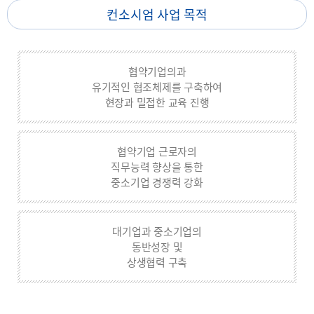
컨소시엄 사업 목적
협약기업의과
유기적인 협조체제를 구축하여
현장과 밀접한 교육 진행
협약기업 근로자의
직무능력 향상을 통한
중소기업 경쟁력 강화
대기업과 중소기업의
동반성장 및
상생협력 구축