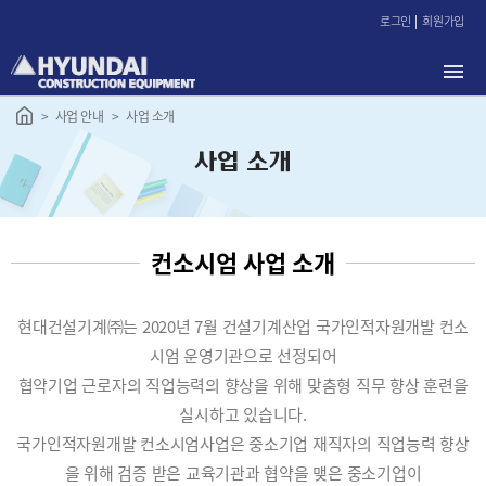
본
로그인
회원가입
문
바
로
가
사업 안내
사업 소개
기
사업 소개
컨소시엄 사업 소개
현대건설기계㈜는 2020년 7월 건설기계산업 국가인적자원개발 컨소
시엄 운영기관으로 선정되어
협약기업 근로자의 직업능력의 향상을 위해 맞춤형 직무 향상 훈련을
실시하고 있습니다.
국가인적자원개발 컨소시엄사업은 중소기업 재직자의 직업능력 향상
을 위해 검증 받은 교육기관과 협약을 맺은 중소기업이