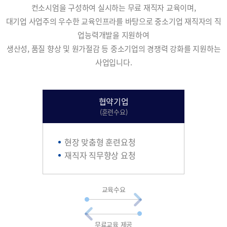
컨소시엄을 구성하여 실시하는 무료 재직자 교육이며,
대기업 사업주의 우수한 교육인프라를 바탕으로 중소기업 재직자의 직
업능력개발을 지원하여
생산성, 품질 향상 및 원가절감 등 중소기업의 경쟁력 강화를 지원하는
사업입니다.
협약기업
(훈련수요)
현장 맞춤형 훈련요청
재직자 직무향상 요청
교육수요
무료교육 제공