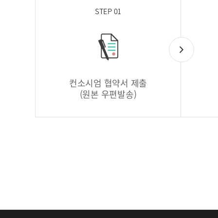
STEP 01
컨소시엄 협약서 제출
(원본 우편발송)