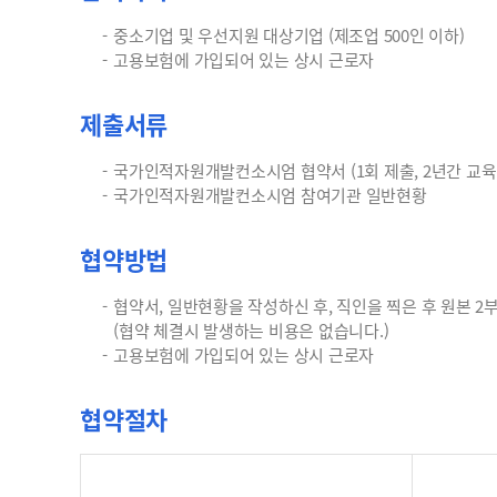
중소기업 및 우선지원 대상기업 (제조업 500인 이하)
고용보험에 가입되어 있는 상시 근로자
제출서류
국가인적자원개발컨소시엄 협약서 (1회 제출, 2년간 교육
국가인적자원개발컨소시엄 참여기관 일반현황
협약방법
협약서, 일반현황을 작성하신 후, 직인을 찍은 후 원본 2
(협약 체결시 발생하는 비용은 없습니다.)
고용보험에 가입되어 있는 상시 근로자
협약절차