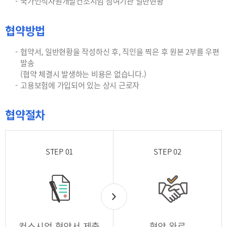
국가인적자원개발컨소시엄 참여기관 일반현황
협약방법
협약서, 일반현황을 작성하신 후, 직인을 찍은 후 원본 2부를 우편
발송
(협약 체결시 발생하는 비용은 없습니다.)
고용보험에 가입되어 있는 상시 근로자
협약절차
STEP 01
STEP 02
컨소시엄 협약서 제출
협약 완료