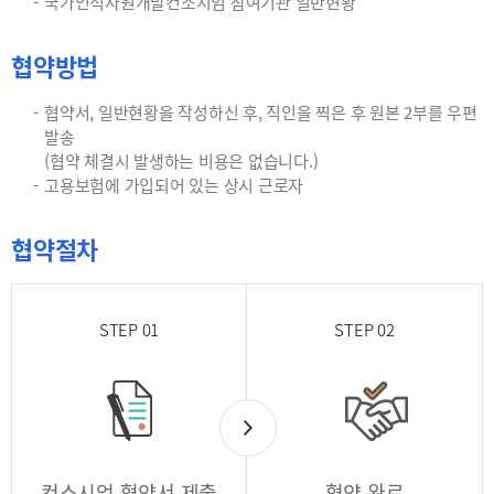
국가인적자원개발컨소시엄 참여기관 일반현황
협약방법
협약서, 일반현황을 작성하신 후, 직인을 찍은 후 원본 2부를 우편
발송
(협약 체결시 발생하는 비용은 없습니다.)
고용보험에 가입되어 있는 상시 근로자
협약절차
STEP 01
STEP 02
컨소시엄 협약서 제출
협약 완료