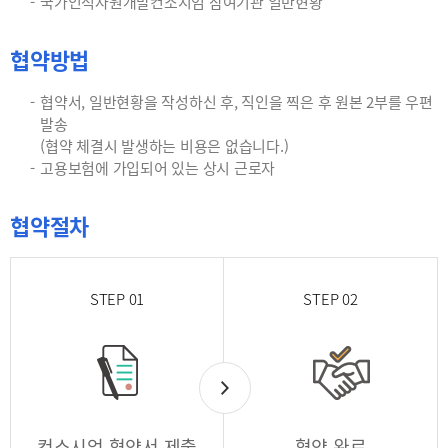
국가인적자원개발컨소시엄 참여기관 일반현황
협약방법
협약서, 일반현황을 작성하신 후, 직인을 찍은 후 원본 2부를 우편
발송
(협약 체결시 발생하는 비용은 없습니다.)
고용보험에 가입되어 있는 상시 근로자
협약절차
STEP 01
STEP 02
컨소시엄 협약서 제출
협약 완료