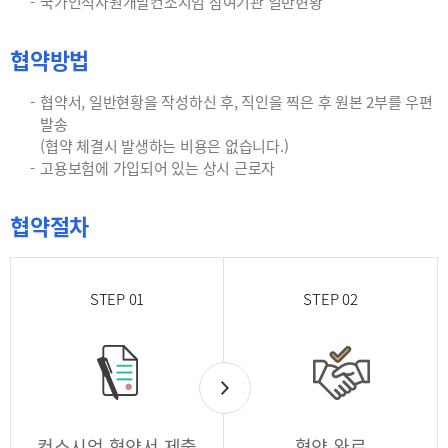
국가인적자원개발컨소시엄 참여기관 일반현황
협약방법
협약서, 일반현황을 작성하신 후, 직인을 찍은 후 원본 2부를 우편
발송
(협약 체결시 발생하는 비용은 없습니다.)
고용보험에 가입되어 있는 상시 근로자
협약절차
STEP 01
STEP 02
컨소시엄 협약서 제출
협약 완료