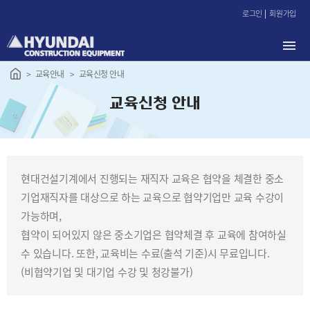
본
로그인
회원가입
문
바
로
가
교육안내
교육신청 안내
기
교육신청 안내
현대건설기계에서 진행되는 재직자 교육은 협약을 체결한 중소
기업재직자를 대상으로 하는 교육으로 협약기업만 교육 수강이
가능하며,
협약이 되어있지 않은 중소기업은 협약체결 후 교육에 참여하실
수 있습니다. 또한, 교육비는 수료(출석 기준)시 무료입니다.
(비협약기업 및 대기업 수강 및 청강불가)