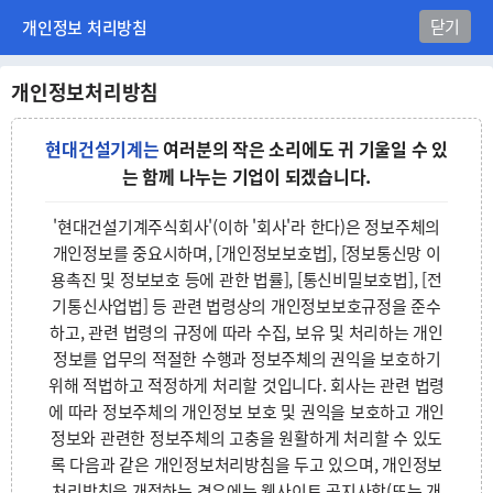
본
닫기
개인정보 처리방침
문
바
로
개인정보처리방침
가
기
현대건설기계는
여러분의 작은 소리에도 귀 기울일 수 있
는 함께 나누는 기업이 되겠습니다.
'현대건설기계주식회사'(이하 '회사'라 한다)은 정보주체의
개인정보를 중요시하며, [개인정보보호법], [정보통신망 이
용촉진 및 정보보호 등에 관한 법률], [통신비밀보호법], [전
기통신사업법] 등 관련 법령상의 개인정보보호규정을 준수
하고, 관련 법령의 규정에 따라 수집, 보유 및 처리하는 개인
정보를 업무의 적절한 수행과 정보주체의 권익을 보호하기
위해 적법하고 적정하게 처리할 것입니다. 회사는 관련 법령
에 따라 정보주체의 개인정보 보호 및 권익을 보호하고 개인
정보와 관련한 정보주체의 고충을 원활하게 처리할 수 있도
록 다음과 같은 개인정보처리방침을 두고 있으며, 개인정보
처리방침을 개정하는 경우에는 웹사이트 공지사항(또는 개