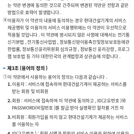
는 약관 변경에 동의한 것으로 간주되며 변경된 약관은 전항과 같은
방법으로 효력이 발생합니다 .
④
이용자가 이 약관의 내용에 동의하는 경우 현대건설기계의 서비스
제공행위 및 이용자의 서비스 이용행위에는 이 약관이 우선적으로
적용될 것입니다 . 이 약관에 명시되지 않은 사항에 대해서는 전기통
신기본법 , 전기통신사업법 , 정보통신망이용촉진및정보보호등에관
한법률, 정보통신윤리위원회 심의규정 , 정보통신 윤리강령 , 프로그
램 보호법 등 기타 대한민국의 관계법령과 상관습에 의합니다 .
제3조 (용어의 정의 )
①
이 약관에서 사용하는 용어의 정의는 다음과 같습니다 .
1.
이용자 : 서비스에 접속하여 현대건설기계이 제공하는 서비스를
받는 회원 및 비회원
2.
회원 : 서비스에 접속하여 이 약관에 동의하고 , ID(고유번호 )와
PASSWORD(비밀번호 )를 발급 받아 실명확인 절차를 거친 자
3.
비회원 : 회원가입을 하지 않고 현대건설기계가 제공하는 서비스
를 이용하는 자
4.
ID(고유번호 ) : 회원 식별과 회원의 서비스 이용을 위하여 이용자