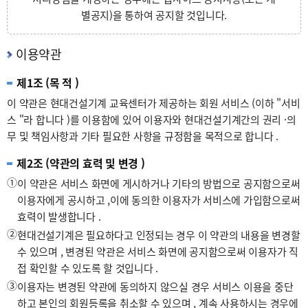
별공지)을 통하여 공지할 것입니다.
이용약관
제1조 (목 적 )
이 약관은 현대건설기계 교육센터가 제공하는 회원 서비스 (이하 "서비
스 "라 합니다 )를 이용함에 있어 이용자와 현대건설기계간의 권리 ·의
무 및 책임사항과 기타 필요한 사항을 규정함을 목적으로 합니다 .
제2조 (약관의 효력 및 변경 )
①
이 약관은 서비스 화면에 게시하거나 기타의 방법으로 공지함으로써
이용자에게 공시하고 ,이에 동의한 이용자가 서비스에 가입함으로써
효력이 발생합니다 .
②
현대건설기계은 필요하다고 인정되는 경우 이 약관의 내용을 변경할
수 있으며 , 변경된 약관은 서비스 화면에 공지함으로써 이용자가 직
접 확인할 수 있도록 할 것입니다 .
③
이용자는 변경된 약관에 동의하지 않으실 경우 서비스 이용을 중단
하고 본인의 회원등록을 취소할 수 있으며 , 계속 사용하시는 경우에