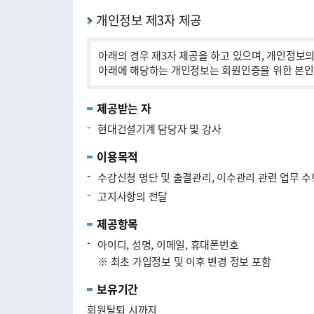
개인정보 제3자 제공
아래의 경우 제3자 제공을 하고 있으며, 개인정보의
아래에 해당하는 개인정보는 회원인증을 위한 본인 
제공받는 자
-
현대건설기계 담당자 및 강사
이용목적
-
수강신청 명단 및 출결관리, 이수관리 관련 업무 수
-
고지사항의 전달
제공항목
-
아이디, 성명, 이메일, 휴대폰번호
※ 최초 가입정보 및 이후 변경 정보 포함
보유기간
회원탈퇴 시까지