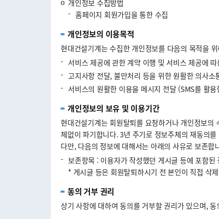
ο
개인정보 수집방법
-
홈페이지 회원가입을 통한 수집
개인정보의 이용목적
현대건설기계는 수집한 개인정보를 다음의 목적을 위
-
서비스 제공에 관한 계약 이행 및 서비스 제공에 따
-
고지사항 전달, 불만처리 등을 위한 원활한 의사소
-
서비스의 원활한 이용을 메시지 전달 (SMS를 활용한
개인정보의 보유 및 이용기간
현대건설기계는 회원탈퇴를 요청하거나 개인정보의 수집
체없이 파기합니다. 3년 주기로 정보주체의 재동의를 
다만, 다음의 정보에 대해서는 아래의 사유로 보존합니
-
보존항목 : 이용자가 작성했던 게시글 등에 포함된 정
* 게시글 등은 회원탈퇴하시기 전 본인이 직접 삭
동의 거부 권리
상기 사항에 대하여 동의를 거부할 권리가 있으며, 동