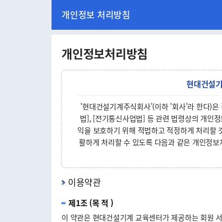
본
개인정보 처리방침
문
바
로
가
개인정보처리방침
기
현대건설
'현대건설기계주식회사'(이하 '회사'라 한다)은
법], [전기통신사업법] 등 관련 법령상의 개인
익을 보호하기 위해 적법하고 적정하게 처리할 
활하게 처리할 수 있도록 다음과 같은 개인정보
이용약관
제1조 (목 적 )
이 약관은 현대건설기계 교육센터가 제공하는 회원 서비