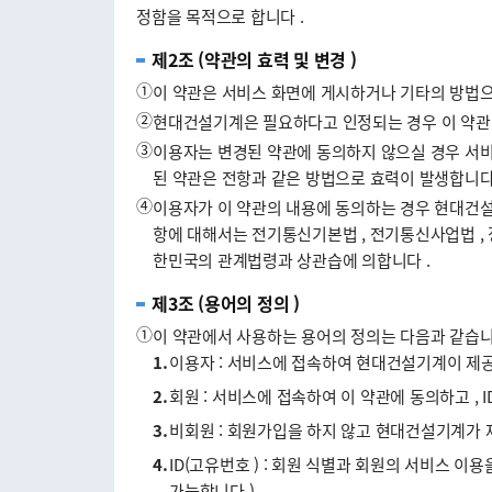
정함을 목적으로 합니다 .
제2조 (약관의 효력 및 변경 )
①
이 약관은 서비스 화면에 게시하거나 기타의 방법
②
현대건설기계은 필요하다고 인정되는 경우 이 약관의
③
이용자는 변경된 약관에 동의하지 않으실 경우 서비
된 약관은 전항과 같은 방법으로 효력이 발생합니다 
④
이용자가 이 약관의 내용에 동의하는 경우 현대건설
항에 대해서는 전기통신기본법 , 전기통신사업법 ,
한민국의 관계법령과 상관습에 의합니다 .
제3조 (용어의 정의 )
①
이 약관에서 사용하는 용어의 정의는 다음과 같습니
1.
이용자 : 서비스에 접속하여 현대건설기계이 제공
2.
회원 : 서비스에 접속하여 이 약관에 동의하고 , I
3.
비회원 : 회원가입을 하지 않고 현대건설기계가
4.
ID(고유번호 ) : 회원 식별과 회원의 서비스 
가능합니다 )