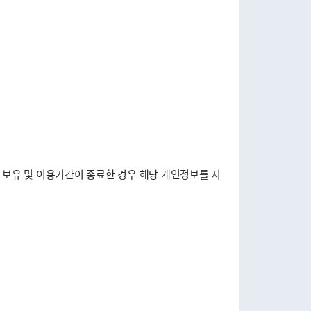
 보유 및 이용기간이 종료한 경우 해당 개인정보를 지