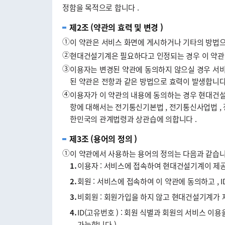
정함을 목적으로 합니다 .
제2조 (약관의 효력 및 변경 )
①
이 약관은 서비스 화면에 게시하거나 기타의 방법
②
현대건설기계은 필요하다고 인정되는 경우 이 약관의
③
이용자는 변경된 약관에 동의하지 않으실 경우 서비
된 약관은 전항과 같은 방법으로 효력이 발생합니다 
④
이용자가 이 약관의 내용에 동의하는 경우 현대건설
항에 대해서는 전기통신기본법 , 전기통신사업법 ,
한민국의 관계법령과 상관습에 의합니다 .
제3조 (용어의 정의 )
①
이 약관에서 사용하는 용어의 정의는 다음과 같습니
1.
이용자 : 서비스에 접속하여 현대건설기계이 제공
2.
회원 : 서비스에 접속하여 이 약관에 동의하고 , I
3.
비회원 : 회원가입을 하지 않고 현대건설기계가
4.
ID(고유번호 ) : 회원 식별과 회원의 서비스 
가능합니다 )