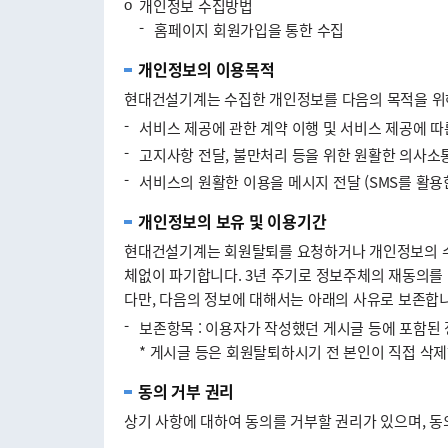
ο
개인정보 수집방법
-
홈페이지 회원가입을 통한 수집
개인정보의 이용목적
현대건설기계는 수집한 개인정보를 다음의 목적을 위
-
서비스 제공에 관한 계약 이행 및 서비스 제공에 따
-
고지사항 전달, 불만처리 등을 위한 원활한 의사소
-
서비스의 원활한 이용을 메시지 전달 (SMS를 활용한
개인정보의 보유 및 이용기간
현대건설기계는 회원탈퇴를 요청하거나 개인정보의 수집
체없이 파기합니다. 3년 주기로 정보주체의 재동의를 
다만, 다음의 정보에 대해서는 아래의 사유로 보존합니
-
보존항목 : 이용자가 작성했던 게시글 등에 포함된 정
* 게시글 등은 회원탈퇴하시기 전 본인이 직접 삭
동의 거부 권리
상기 사항에 대하여 동의를 거부할 권리가 있으며, 동