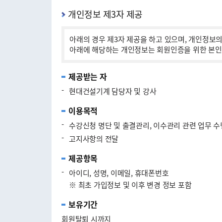
개인정보 제3자 제공
아래의 경우 제3자 제공을 하고 있으며, 개인정보의
아래에 해당하는 개인정보는 회원인증을 위한 본인 
제공받는 자
-
현대건설기계 담당자 및 강사
이용목적
-
수강신청 명단 및 출결관리, 이수관리 관련 업무 수
-
고지사항의 전달
제공항목
-
아이디, 성명, 이메일, 휴대폰번호
※ 최초 가입정보 및 이후 변경 정보 포함
보유기간
회원탈퇴 시까지