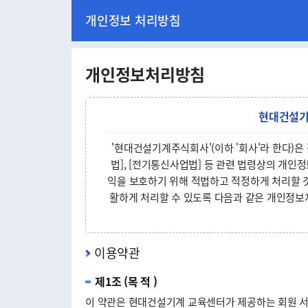
본
개인정보 처리방침
문
바
로
가
개인정보처리방침
기
현대건설
'현대건설기계주식회사'(이하 '회사'라 한다)은
법], [전기통신사업법] 등 관련 법령상의 개인
익을 보호하기 위해 적법하고 적정하게 처리할 
활하게 처리할 수 있도록 다음과 같은 개인정보
이용약관
제1조 (목 적 )
이 약관은 현대건설기계 교육센터가 제공하는 회원 서비