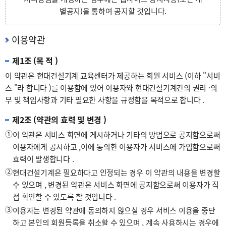
별공지)을 통하여 공지할 것입니다.
이용약관
제1조 (목 적 )
이 약관은 현대건설기계 교육센터가 제공하는 회원 서비스 (이하 "서비
스 "라 합니다 )를 이용함에 있어 이용자와 현대건설기계간의 권리 ·의
무 및 책임사항과 기타 필요한 사항을 규정함을 목적으로 합니다 .
제2조 (약관의 효력 및 변경 )
①
이 약관은 서비스 화면에 게시하거나 기타의 방법으로 공지함으로써
이용자에게 공시하고 ,이에 동의한 이용자가 서비스에 가입함으로써
효력이 발생합니다 .
②
현대건설기계은 필요하다고 인정되는 경우 이 약관의 내용을 변경할
수 있으며 , 변경된 약관은 서비스 화면에 공지함으로써 이용자가 직
접 확인할 수 있도록 할 것입니다 .
③
이용자는 변경된 약관에 동의하지 않으실 경우 서비스 이용을 중단
하고 본인의 회원등록을 취소할 수 있으며 , 계속 사용하시는 경우에