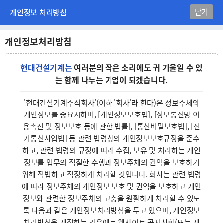
본
닫기
개인정보 처리방침
문
바
로
개인정보처리방침
가
기
현대건설기계는
여러분의 작은 소리에도 귀 기울일 수 있
는 함께 나누는 기업이 되겠습니다.
'현대건설기계주식회사'(이하 '회사'라 한다)은 정보주체의
개인정보를 중요시하며, [개인정보보호법], [정보통신망 이
용촉진 및 정보보호 등에 관한 법률], [통신비밀보호법], [전
기통신사업법] 등 관련 법령상의 개인정보보호규정을 준수
하고, 관련 법령의 규정에 따라 수집, 보유 및 처리하는 개인
정보를 업무의 적절한 수행과 정보주체의 권익을 보호하기
위해 적법하고 적정하게 처리할 것입니다. 회사는 관련 법령
에 따라 정보주체의 개인정보 보호 및 권익을 보호하고 개인
정보와 관련한 정보주체의 고충을 원활하게 처리할 수 있도
록 다음과 같은 개인정보처리방침을 두고 있으며, 개인정보
처리방침을 개정하는 경우에는 웹사이트 공지사항(또는 개