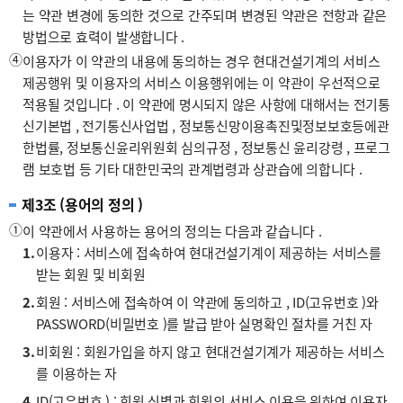
는 약관 변경에 동의한 것으로 간주되며 변경된 약관은 전항과 같은
방법으로 효력이 발생합니다 .
④
이용자가 이 약관의 내용에 동의하는 경우 현대건설기계의 서비스
제공행위 및 이용자의 서비스 이용행위에는 이 약관이 우선적으로
적용될 것입니다 . 이 약관에 명시되지 않은 사항에 대해서는 전기통
신기본법 , 전기통신사업법 , 정보통신망이용촉진및정보보호등에관
한법률, 정보통신윤리위원회 심의규정 , 정보통신 윤리강령 , 프로그
램 보호법 등 기타 대한민국의 관계법령과 상관습에 의합니다 .
제3조 (용어의 정의 )
①
이 약관에서 사용하는 용어의 정의는 다음과 같습니다 .
1.
이용자 : 서비스에 접속하여 현대건설기계이 제공하는 서비스를
받는 회원 및 비회원
2.
회원 : 서비스에 접속하여 이 약관에 동의하고 , ID(고유번호 )와
PASSWORD(비밀번호 )를 발급 받아 실명확인 절차를 거친 자
3.
비회원 : 회원가입을 하지 않고 현대건설기계가 제공하는 서비스
를 이용하는 자
4.
ID(고유번호 ) : 회원 식별과 회원의 서비스 이용을 위하여 이용자