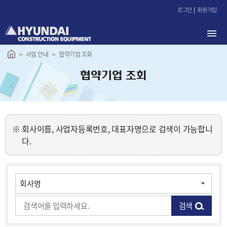
본
로그인
회원가입
문
바
로
가
사업 안내
협약기업 조회
기
협약기업 조회
회사이름, 사업자등록번호, 대표자명으로 검색이 가능합니
다.
검색