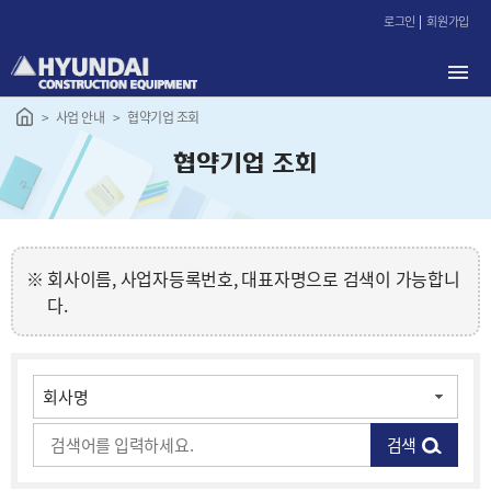
본
로그인
회원가입
문
바
로
가
사업 안내
협약기업 조회
기
협약기업 조회
회사이름, 사업자등록번호, 대표자명으로 검색이 가능합니
다.
검색