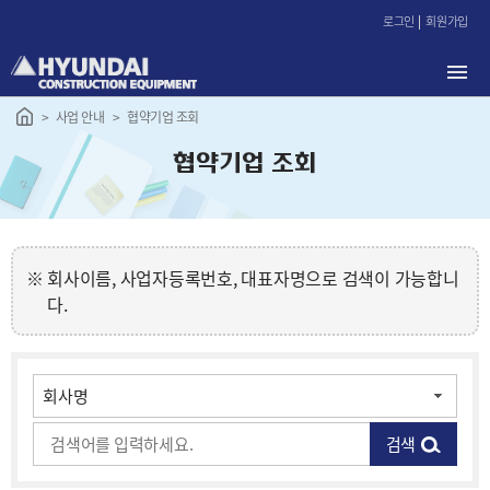
본
로그인
회원가입
문
바
로
가
사업 안내
협약기업 조회
기
협약기업 조회
회사이름, 사업자등록번호, 대표자명으로 검색이 가능합니
다.
검색