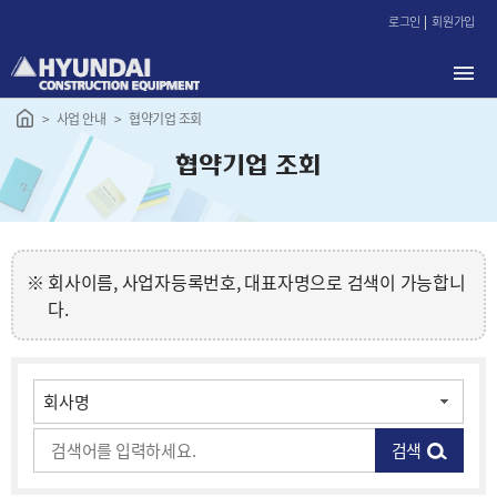
본
로그인
회원가입
문
바
로
가
사업 안내
협약기업 조회
기
협약기업 조회
회사이름, 사업자등록번호, 대표자명으로 검색이 가능합니
다.
검색