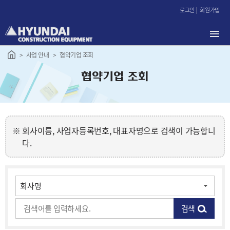
본
로그인
회원가입
문
바
로
가
사업 안내
협약기업 조회
기
협약기업 조회
회사이름, 사업자등록번호, 대표자명으로 검색이 가능합니
다.
검색