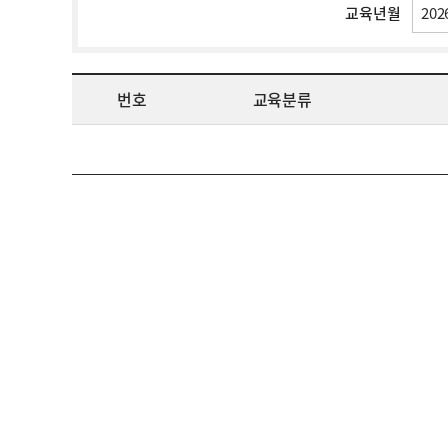
교육년월
번호
교육분류