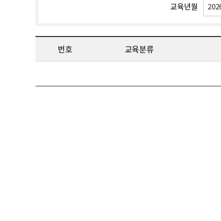
교육년월
번호
교육분류