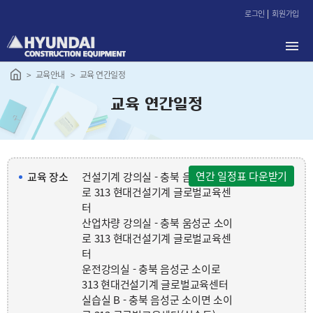
본
로그인
회원가입
문
바
로
가
교육안내
교육 연간일정
기
교육 연간일정
연간 일정표 다운받기
교육 장소
건설기계 강의실 - 충북 음성군 소이
로 313 현대건설기계 글로벌교육센
터
산업차량 강의실 - 충북 움성군 소이
로 313 현대건설기계 글로벌교육센
터
운전강의실 - 충북 음성군 소이로
313 현대건설기계 글로벌교육센터
실습실 B - 충북 음성군 소이면 소이