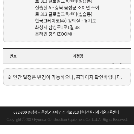
로 313 글로벌교육센터(실습동)
실습실 A - 충북 음성군 소이면 소이
로 313 글로벌교육센터(실습동)
한국그레이코(주) 강의실 - 경기도
화성시 삼성로1로1길 38
온라인 강의(ZOOM) -
번호
과정명
연간 일정은 변경이 가능하오니, 홈페이지 확인바랍니다.
682-800 충청북도 음성군 소이면 소이로 313 현대건설기계 기술교육센터
Copyright ⓒ 2017 Hyundai Construction Equipment Co., Ltd. All Rights Reserved.