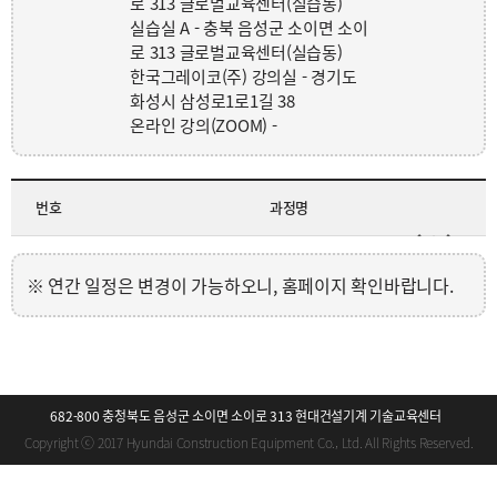
로 313 글로벌교육센터(실습동)
실습실 A - 충북 음성군 소이면 소이
로 313 글로벌교육센터(실습동)
한국그레이코(주) 강의실 - 경기도
화성시 삼성로1로1길 38
온라인 강의(ZOOM) -
번호
과정명
연간 일정은 변경이 가능하오니, 홈페이지 확인바랍니다.
682-800 충청북도 음성군 소이면 소이로 313 현대건설기계 기술교육센터
Copyright ⓒ 2017 Hyundai Construction Equipment Co., Ltd. All Rights Reserved.