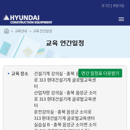
본
로그인
회원가입
문
바
로
가
교육안내
교육 연간일정
기
교육 연간일정
연간 일정표 다운받기
교육 장소
건설기계 강의실 - 충북 음성군 소이
로 313 현대건설기계 글로벌교육센
터
산업차량 강의실 - 충북 움성군 소이
로 313 현대건설기계 글로벌교육센
터
운전강의실 - 충북 음성군 소이로
313 현대건설기계 글로벌교육센터
실습실 B - 충북 음성군 소이면 소이