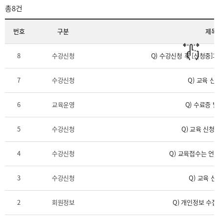
총
8건
번호
구분
제목
8
수강신청
Q) 수강신청 후 [신청중]
7
수강신청
Q) 교육 신
6
교육운영
Q) 수료증 
5
수강신청
Q) 교육 신청
4
수강신청
Q) 교육접수는 언
3
수강신청
Q) 교육 
2
회원정보
Q) 개인정보 수집