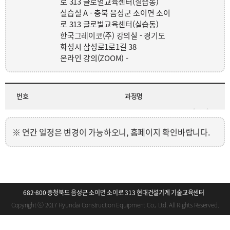
로 313 글로벌교육센터(실습동)
실습실 A - 충북 음성군 소이면 소이
로 313 글로벌교육센터(실습동)
한국그레이코(주) 강의실 - 경기도
화성시 삼성로1로1길 38
온라인 강의(ZOOM) -
번호
과정명
연간 일정은 변경이 가능하오니, 홈페이지 확인바랍니다.
682-800 충청북도 음성군 소이면 소이로 313 현대건설기계 기술교육센터
Copyright ⓒ 2017 Hyundai Construction Equipment Co., Ltd. All Rights Reserved.