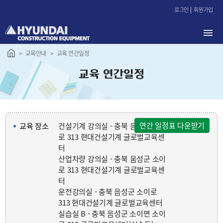
본
로그인
회원가입
문
바
로
가
교육안내
교육 연간일정
기
교육 연간일정
연간 일정표 다운받기
교육 장소
건설기계 강의실 - 충북 음성군 소이
로 313 현대건설기계 글로벌교육센
터
산업차량 강의실 - 충북 움성군 소이
로 313 현대건설기계 글로벌교육센
터
운전강의실 - 충북 음성군 소이로
313 현대건설기계 글로벌교육센터
실습실 B - 충북 음성군 소이면 소이